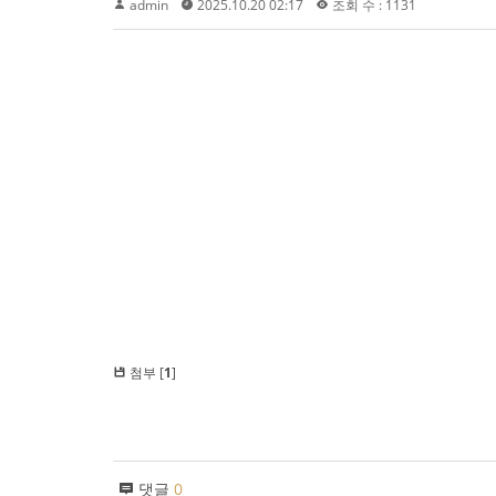
admin
2025.10.20 02:17
조회 수 : 1131
첨부 [
1
]
댓글
0