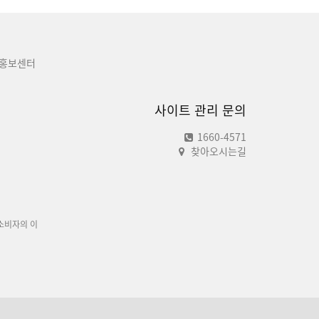
홍보센터
사이트 관리 문의
1660-4571
찾아오시는길
소비자의 이