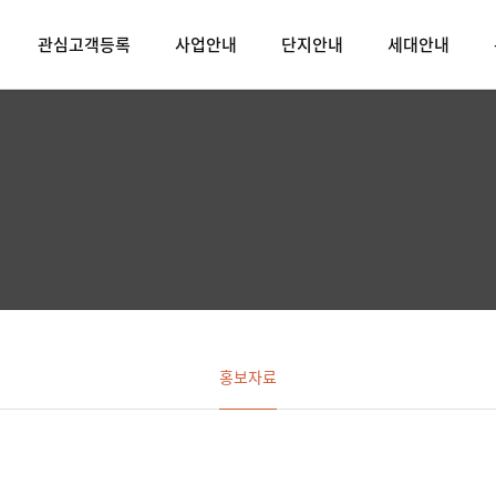
관심고객등록
사업안내
단지안내
세대안내
홍보자료