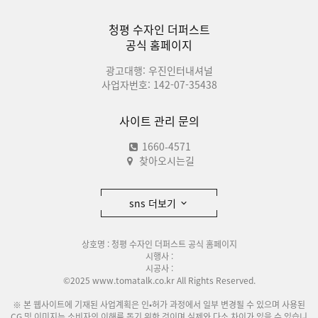
청평 수자인 더퍼스트
공식 홈페이지
광고대행: 우진인터내셔널
사업자번호: 142-07-35438
사이트 관리 문의
1660-4571
찾아오시는길
sns 더보기
상호명 : 청평 수자인 더퍼스트 공식 홈페이지
시행사 :
시공사 :
©2025 www.tomatalk.co.kr All Rights Reserved.
※ 본 웹사이트에 기재된 사업계획은 인•허가 과정에서 일부 변경될 수 있으며 사용된
CG 및 이미지는 소비자의 이해를 돕기 위한 것이며 실제와 다소 차이가 있을 수 있습니