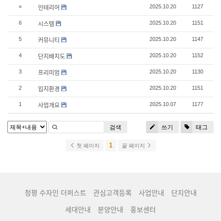
인테리어
»
2025.10.20
1127
시스템
6
2025.10.20
1151
커뮤니티
5
2025.10.20
1147
단지배치도
4
2025.10.20
1152
프리미엄
3
2025.10.20
1130
입지환경
2
2025.10.20
1151
사업개요
1
2025.10.07
1177
검색
쓰기
태그
1
첫 페이지
끝 페이지
청평 수자인 더퍼스트
관심고객등록
사업안내
단지안내
세대안내
분양안내
홍보센터