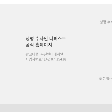
청평 수
청평 수자인 더퍼스트
공식 홈페이지
광고대행: 우진인터내셔널
사업자번호: 142-07-35438
※ 본 웹