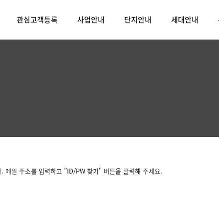
관심고객등록
사업안내
단지안내
세대안내
메일 주소를 입력하고 "ID/PW 찾기" 버튼을 클릭해 주세요.