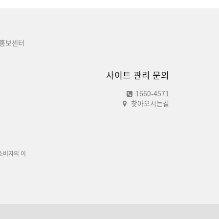
홍보센터
사이트 관리 문의
1660-4571
찾아오시는길
소비자의 이