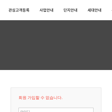
관심고객등록
사업안내
단지안내
세대안내
회원 가입할 수 없습니다.