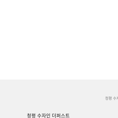
청평 수
청평 수자인 더퍼스트