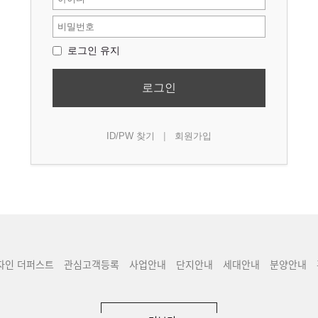
로그인 유지
로그인
|
ID/PW 찾기
회원가입
자인 더퍼스트
관심고객등록
사업안내
단지안내
세대안내
분양안내