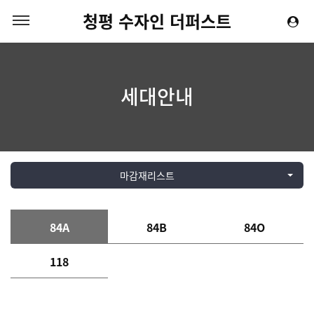
청평 수자인 더퍼스트
세대안내
마감재리스트
84A
84B
84O
118