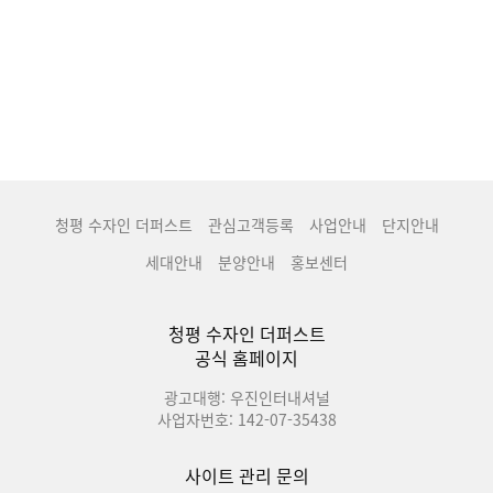
청평 수자인 더퍼스트
관심고객등록
사업안내
단지안내
세대안내
분양안내
홍보센터
청평 수자인 더퍼스트
공식 홈페이지
광고대행: 우진인터내셔널
사업자번호: 142-07-35438
사이트 관리 문의