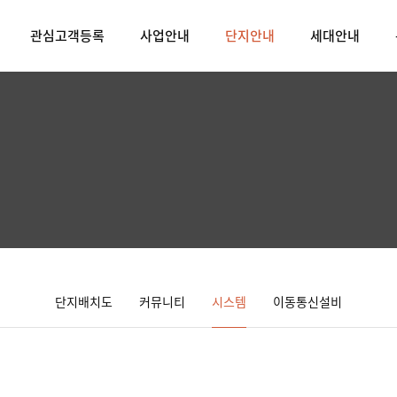
관심고객등록
사업안내
단지안내
세대안내
단지배치도
커뮤니티
시스템
이동통신설비