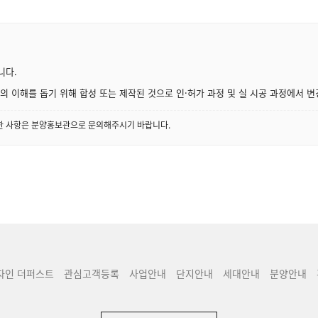
니다.
 이해를 돕기 위해 합성 또는 제작된 것으로 인·허가 과정 및 실 시공 과정에서 변
세한 사항은 분양홍보관으로 문의해주시기 바랍니다.
자인 더퍼스트
관심고객등록
사업안내
단지안내
세대안내
분양안내