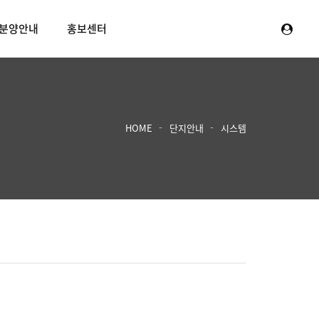
분양안내
홍보센터
HOME
단지안내
시스템