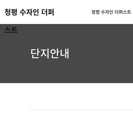
청평 수자인 더퍼
청평 수자인 더퍼스트
스트
단지안내