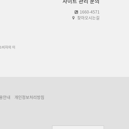
사이트 관리 문의
1660-4571
찾아오시는길
소비자의 이
용안내
개인정보처리방침